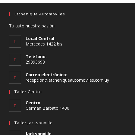
Etchenique Automóviles
Tu auto nuestra pasión
Local Central
Mercedes 1422 bis
Teléfono:
29093699
Correo electrónico:
recepcion@etcheniqueautomoviles.com.uy
Taller Centro
Centro
Germán Barbato 1436
Taller Jacksonville
Jacksonville